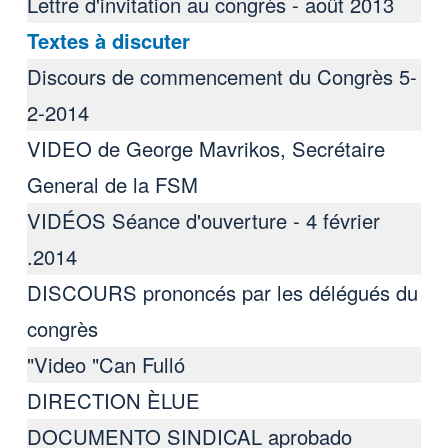
Lettre d'invitation au congrès - août 2013
Textes à discuter
Discours de commencement du Congrès 5-
2-2014
VIDEO de George Mavrikos, Secrétaire
General de la FSM
VIDÉOS Séance d'ouverture - 4 février
2014.
DISCOURS prononcés par les délégués du
congrès
Video "Can Fulló"
DIRECTION ÈLUE
DOCUMENTO SINDICAL aprobado