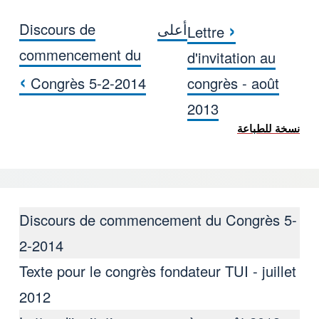
‹
أعلى
Discours de
Lettre
كتاب روابط اجتياز لـ Textos a debate
commencement du
d'invitation au
›
Congrès 5-2-2014
congrès - août
2013
نسخة للطباعة
Discours de commencement du Congrès 5-
2-2014
Texte pour le congrès fondateur TUI - juillet
2012