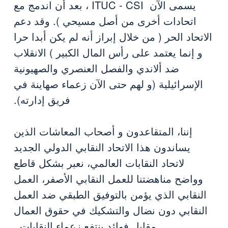
يسمى الآن ITUC - CSI ، بعد أن اندمج مع
اتحادات أخرى من أصل مسيحي ). وقد دعم
الاتحاد الحر ( من خلال إبراز أنه لم يكن أبدا حرا
و إنما يعتمد على رأس المال الكبير ) الانقلاب
ضد ألاندي والفصل العنصري والصهيونية
الإسرائيلية (و لهم حتى الآن زعماء صهاينة في
فريق إدارته).
إننا، المتقاعدون و أصحاب المعاشات الذين
يساندون هذا الاتحاد النقابي الدولي الجديد
لاتحاد النقابات العالمي، نعبر بشكل قاطع
وواضح مناهضتنا للعمل النقابي الأصفر، العمل
النقابي الذي يؤمن بالتوفيق الطبقي ضد العمل
النقابي دون نضال والتشكيك في حقوق العمال
مقابل فوائد ينتفع زعماء النقابات .