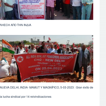
ΛΗECΗ ΑΠΟ ΤΗΝ ΙΝΔΙΑ
NUEVA DELHI, INDIA- MAMUT Y MAGNÍFICO, 5-03-2023 : Gran éxito de
la lucha sindical por 14 reivindicaciones