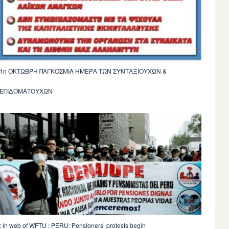
ΡΗ ΠΑΓΚΟΣΜΙΑ ΗΜΕΡΑ ΤΩΝ ΣΥΝΤΑΞΙΟΥΧΩΝ &
ΕΠΙΔΟΜΑΤΟΥΧΩΝ
In web of WFTU : PERU: Pensioners’ protests begin :