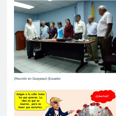
Reunión en Guayaquil (Ecuador)