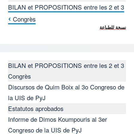
BILAN et PROPOSITIONS entre les 2 et 3
كتاب روابط اجتياز لـ III Congreso de la UIS de PyJ de la FSM
›
Congrès
نسخة للطباعة
BILAN et PROPOSITIONS entre les 2 et 3
Congrès
Discursos de Quim Boix al 3ο Congreso de
la UIS de PyJ
Estatutos aprobados
Informe de Dimos Koumpouris al 3er
Congreso de la UIS de PyJ