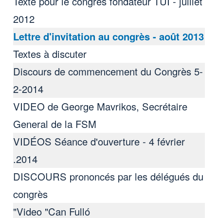
Texte pour le congrès fondateur TUI - juillet
2012
Lettre d'invitation au congrès - août 2013
Textes à discuter
Discours de commencement du Congrès 5-
2-2014
VIDEO de George Mavrikos, Secrétaire
General de la FSM
VIDÉOS Séance d'ouverture - 4 février
2014.
DISCOURS prononcés par les délégués du
congrès
Video "Can Fulló"