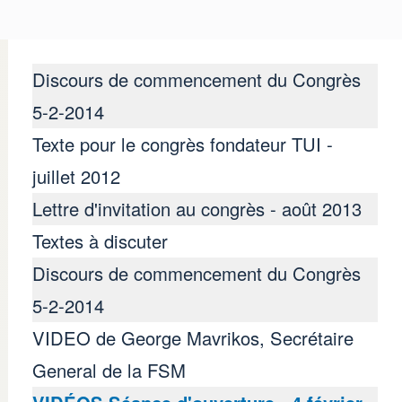
Discours de commencement du Congrès
5-2-2014
Texte pour le congrès fondateur TUI -
juillet 2012
Lettre d'invitation au congrès - août 2013
ey - RMT - Great Brita
Textes à discuter
Discours de commencement du Congrès
5-2-2014
VIDEO de George Mavrikos, Secrétaire
General de la FSM