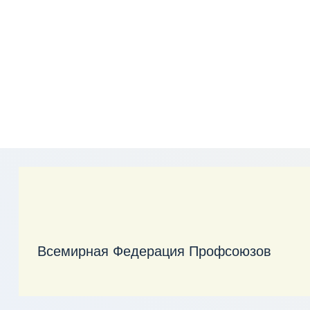
Всемирная Федерация Профсоюзов