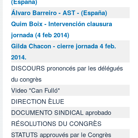
(España)
Álvaro Barreiro - AST - (España)
Quim Boix - Intervención clausura
jornada (4 feb 2014)
Gilda Chacon - cierre jornada 4 feb.
2014.
DISCOURS prononcés par les délégués
du congrès
Video "Can Fulló"
DIRECTION ÈLUE
DOCUMENTO SINDICAL aprobado
RÉSOLUTIONS DU CONGRÈS
STATUTS approuvés par le Congrès