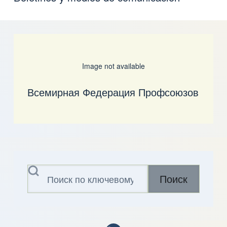
Image not available
Всемирная Федерация Профсоюзов
Поиск