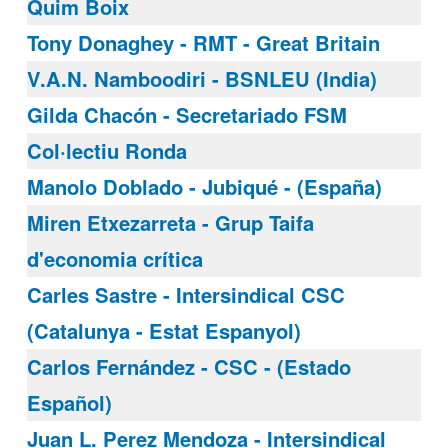
Quim Boix
Tony Donaghey - RMT - Great Britain
V.A.N. Namboodiri - BSNLEU (India)
Gilda Chacón - Secretariado FSM
Col·lectiu Ronda
Manolo Doblado - Jubiqué - (España)
Miren Etxezarreta - Grup Taifa
d'economia crítica
Carles Sastre - Intersindical CSC
(Catalunya - Estat Espanyol)
Carlos Fernández - CSC - (Estado
Español)
Juan L. Perez Mendoza - Intersindical