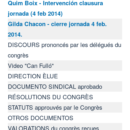
Quim Boix - Intervención clausura
jornada (4 feb 2014)
Gilda Chacon - cierre jornada 4 feb.
2014.
DISCOURS prononcés par les délégués du
congrès
Video "Can Fulló"
DIRECTION ÈLUE
DOCUMENTO SINDICAL aprobado
RÉSOLUTIONS DU CONGRÈS
STATUTS approuvés par le Congrès
OTROS DOCUMENTOS
VALORATIONS du congrès reçues