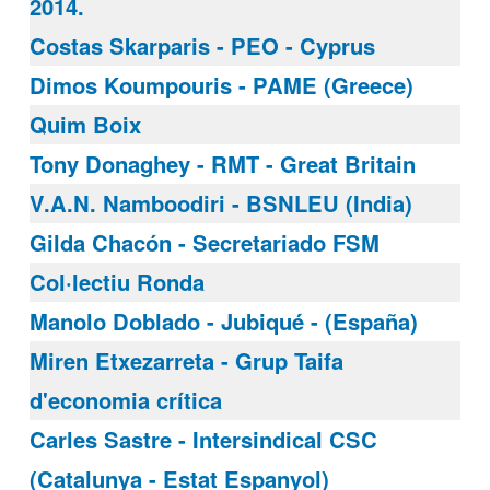
2014.
Costas Skarparis - PEO - Cyprus
Dimos Koumpouris - PAME (Greece)
Quim Boix
Tony Donaghey - RMT - Great Britain
V.A.N. Namboodiri - BSNLEU (India)
Gilda Chacón - Secretariado FSM
Col·lectiu Ronda
Manolo Doblado - Jubiqué - (España)
Miren Etxezarreta - Grup Taifa
d'economia crítica
Carles Sastre - Intersindical CSC
(Catalunya - Estat Espanyol)