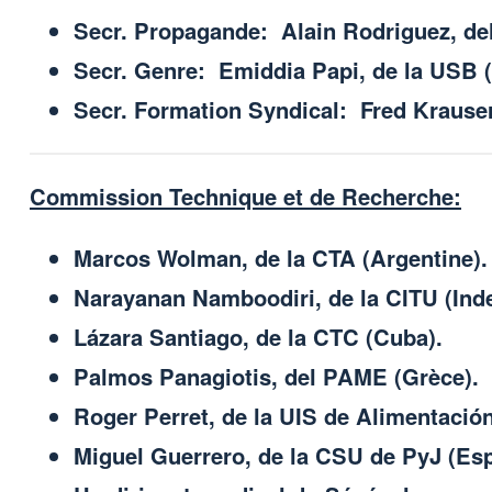
Secr. Propagande: Alain Rodriguez, del
Secr. Genre: Emiddia Papi, de la USB (I
Secr. Formation Syndical: Fred Krausert
Commission Technique et de Recherche:
Marcos Wolman, de la CTA (Argentine).
Narayanan Namboodiri, de la CITU (Inde
Lázara Santiago, de la CTC (Cuba).
Palmos Panagiotis, del PAME (Grèce).
Roger Perret, de la UIS de Alimentación
Miguel Guerrero, de la CSU de PyJ (Es