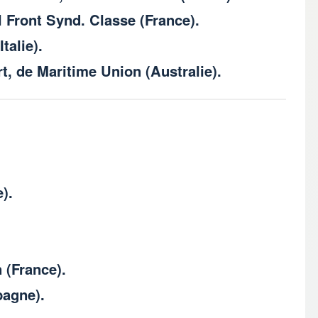
 Front Synd. Classe (France).
talie).
, de Maritime Union (Australie).
).
 (France).
pagne).