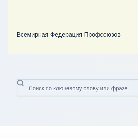
Всемирная Федерация Профсоюзов
Поиск