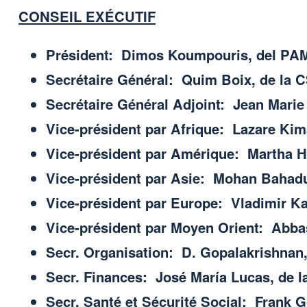
CONSEIL EXÉCUTIF
Président: Dimos Koumpouris, del PAM
Secrétaire Général: Quim Boix, de la 
Secrétaire Général Adjoint: Jean Mari
Vice-président par Afrique: Lazare Ki
Vice-président par Amérique: Martha He
Vice-président par Asie: Mohan Bahadu
Vice-président par Europe: Vladimir Ka
Vice-président par Moyen Orient: Abbas
Secr. Organisation: D. Gopalakrishnan,
Secr. Finances: José María Lucas, de 
Secr. Santé et Sécurité Social: Frank