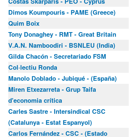
Costas Skarparis - PEO - Cyprus
Dimos Koumpouris - PAME (Greece)
Quim Boix
Tony Donaghey - RMT - Great Britain
V.A.N. Namboodiri - BSNLEU (India)
Gilda Chacón - Secretariado FSM
Col·lectiu Ronda
Manolo Doblado - Jubiqué - (España)
Miren Etxezarreta - Grup Taifa
d'economia crítica
Carles Sastre - Intersindical CSC
(Catalunya - Estat Espanyol)
Carlos Fernández - CSC - (Estado