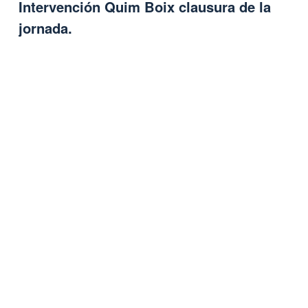
Intervención Quim Boix clausura de la
jornada.
Remote video URL