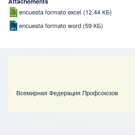
Attachements
encuesta formato excel
(12.44 КБ)
encuesta formato word
(59 КБ)
Всемирная Федерация Профсоюзов