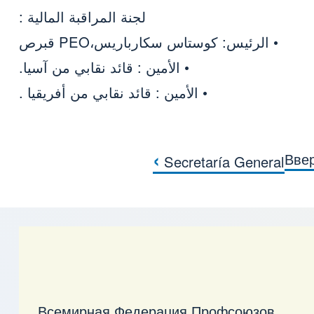
لجنة المراقبة المالية :
• الرئيس: كوستاس سكارباريس،PEO قبرص
• الأمين : قائد نقابي من آسيا.
• الأمين : قائد نقابي من أفريقيا .
›
Вве
Secretaría General
ниги для COMISIÓN DE
Всемирная Федерация Профсоюзов