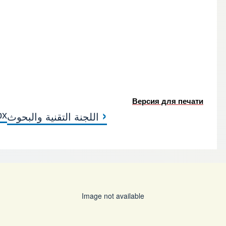
Версия для печати
‹
рх
اللجنة التقنية والبحوث
 CONTROL FINANCIERO
Image not available