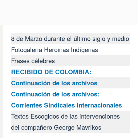
8 de Marzo durante el último siglo y medio
Fotogaleria Heroinas Indígenas
Frases célebres
RECIBIDO DE COLOMBIA:
Continuación de los archivos
Continuación de los archivos:
e los archivos: Corr
Corrientes Sindicales Internacionales
Textos Escogidos de las intervenciones
del compañero George Mavrikos