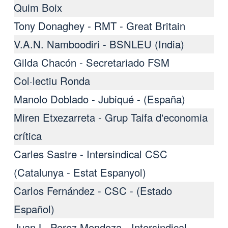
Quim Boix
Tony Donaghey - RMT - Great Britain
V.A.N. Namboodiri - BSNLEU (India)
Gilda Chacón - Secretariado FSM
Col·lectiu Ronda
Manolo Doblado - Jubiqué - (España)
Miren Etxezarreta - Grup Taifa d'economia
crítica
Carles Sastre - Intersindical CSC
(Catalunya - Estat Espanyol)
Carlos Fernández - CSC - (Estado
Español)
Juan L. Perez Mendoza - Intersindical