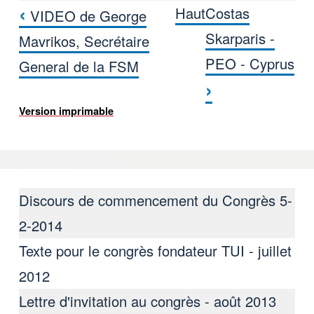
‹
Haut
Costas
VIDEO de George
Liens transversaux de livre pour V
Skarparis -
Mavrikos, Secrétaire
PEO - Cyprus
General de la FSM
›
Version imprimable
Discours de commencement du Congrès 5-
2-2014
Texte pour le congrès fondateur TUI - juillet
2012
Lettre d'invitation au congrès - août 2013