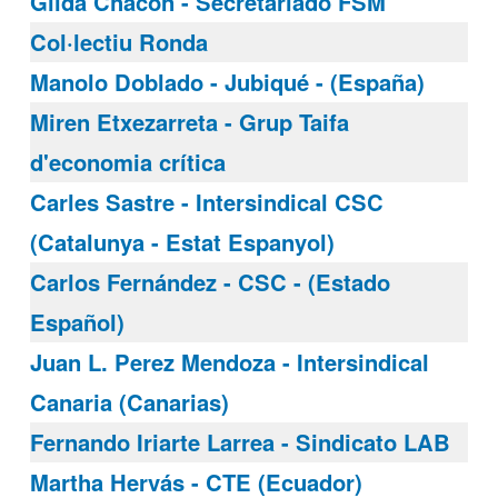
Gilda Chacón - Secretariado FSM
Col·lectiu Ronda
Manolo Doblado - Jubiqué - (España)
Miren Etxezarreta - Grup Taifa
d'economia crítica
Carles Sastre - Intersindical CSC
(Catalunya - Estat Espanyol)
Carlos Fernández - CSC - (Estado
Español)
Juan L. Perez Mendoza - Intersindical
Canaria (Canarias)
Fernando Iriarte Larrea - Sindicato LAB
Martha Hervás - CTE (Ecuador)