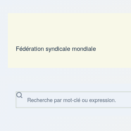
Fédération syndicale mondiale
Rechercher