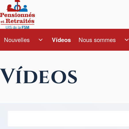
Aller au contenu principal
Rechercher
Nouvelles
Vídeos
Nous sommes
Navegación principa
sous-navigation Nouvelles
Close Search Block
Vídeos