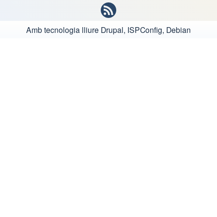
Amb tecnologia lliure
Drupal, ISPConfig, Debian