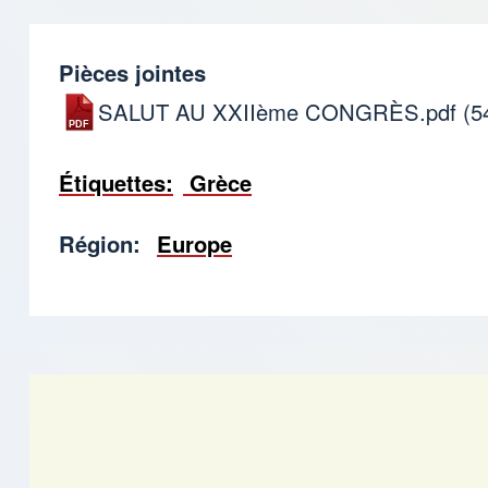
Pièces jointes
SALUT AU XXIIème CONGRÈS.pdf
(5
Étiquettes
Grèce
Région
Europe