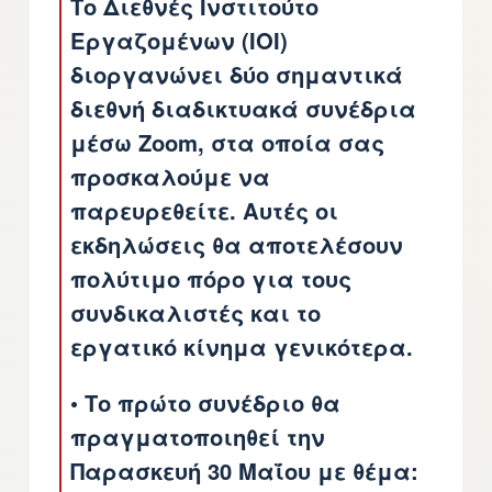
Το Διεθνές Ινστιτούτο
Εργαζομένων (IOI)
διοργανώνει δύο σημαντικά
διεθνή διαδικτυακά συνέδρια
μέσω Zoom, στα οποία σας
προσκαλούμε να
παρευρεθείτε. Αυτές οι
εκδηλώσεις θα αποτελέσουν
πολύτιμο πόρο για τους
συνδικαλιστές και το
εργατικό κίνημα γενικότερα.
• Το πρώτο συνέδριο θα
πραγματοποιηθεί την
Παρασκευή 30 Μαΐου με θέμα: