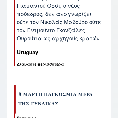
Γιαμαντού Όρσι, ο νέος
πρόεδρος, δεν αναγνωρίζει
ούτε τον Νικολάς Μαδούρο ούτε
τον Εντμούντο Γκονζάλες
Ουρούτια ως αρχηγούς κρατών.
Uruguay
Διαβάστε περισσότερα
για το Ουρουγουάη. Δηλώσ
8 ΜΑΡΤΗ ΠΑΓΚΟΣΜΙΑ ΜΕΡΑ
ΤΗΣ ΓΥΝΑΙΚΑΣ