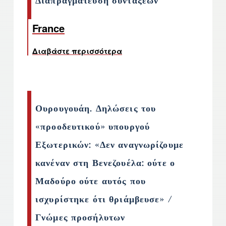
Διαπραγμάτευση συντάξεων
France
Διαβάστε περισσότερα
για το Διαπραγμάτευση
Ουρουγουάη. Δηλώσεις του
«προοδευτικού» υπουργού
Εξωτερικών: «Δεν αναγνωρίζουμε
κανέναν στη Βενεζουέλα: ούτε ο
Μαδούρο ούτε αυτός που
ισχυρίστηκε ότι θριάμβευσε» /
Γνώμες προσήλυτων