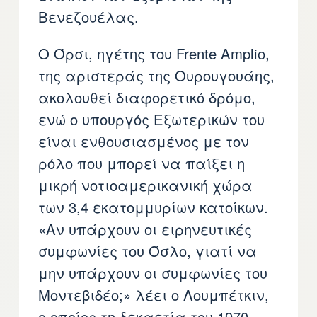
Βενεζουέλας.
Ο Όρσι, ηγέτης του Frente Amplio,
της αριστεράς της Ουρουγουάης,
ακολουθεί διαφορετικό δρόμο,
ενώ ο υπουργός Εξωτερικών του
είναι ενθουσιασμένος με τον
ρόλο που μπορεί να παίξει η
μικρή νοτιοαμερικανική χώρα
των 3,4 εκατομμυρίων κατοίκων.
«Αν υπάρχουν οι ειρηνευτικές
συμφωνίες του Όσλο, γιατί να
μην υπάρχουν οι συμφωνίες του
Μοντεβιδέο;» λέει ο Λουμπέτκιν,
ο οποίος τη δεκαετία του 1970,