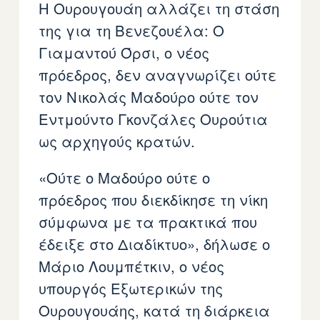
Η Ουρουγουάη αλλάζει τη στάση
της για τη Βενεζουέλα: Ο
Γιαμαντού Όρσι, ο νέος
πρόεδρος, δεν αναγνωρίζει ούτε
τον Νικολάς Μαδούρο ούτε τον
Εντμούντο Γκονζάλες Ουρούτια
ως αρχηγούς κρατών.
«Ούτε ο Μαδούρο ούτε ο
πρόεδρος που διεκδίκησε τη νίκη
σύμφωνα με τα πρακτικά που
έδειξε στο Διαδίκτυο», δήλωσε ο
Μάριο Λουμπέτκιν, ο νέος
υπουργός Εξωτερικών της
Ουρουγουάης, κατά τη διάρκεια