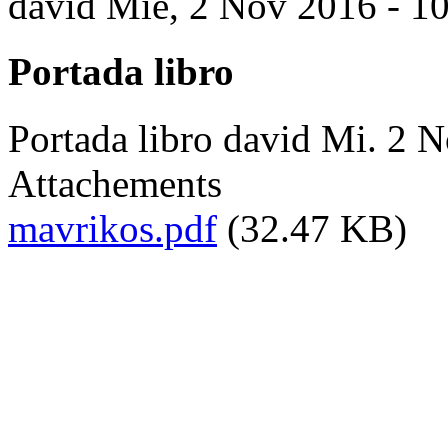
david
Mié, 2 Nov 2016 - 1
Portada libro
Portada libro
david
Mi. 2 N
Attachements
mavrikos.pdf
(32.47 KB)