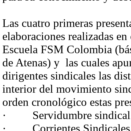
Las cuatro primeras presen
elaboraciones realizadas en 
Escuela FSM Colombia (bási
de Atenas) y las cuales apun
dirigentes sindicales las di
interior del movimiento sind
orden cronológico estas pres
· Servidumbre sindical V
· Corrientes Sindicales I