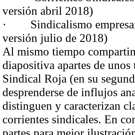
versión abril 2018)
· Sindicalismo empresarial
versión julio de 2018)
Al mismo tiempo compartim
diapositiva apartes de unos 
Sindical Roja (en su segun
desprenderse de influjos ana
distinguen y caracterizan cl
corrientes sindicales. En co
partes para mejor ilustració