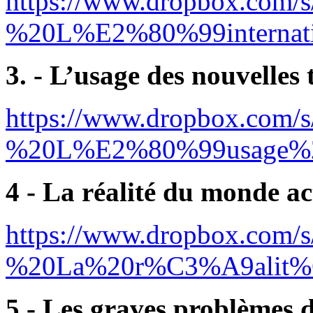
https://www.dropbox.com/s
%20L%E2%80%99internat
3. - L’usage des nouvelles
https://www.dropbox.com/
%20L%E2%80%99usage%
4 - La réalité du monde ac
https://www.dropbox.com/
%20La%20r%C3%A9ali
5 - Les graves problèmes d