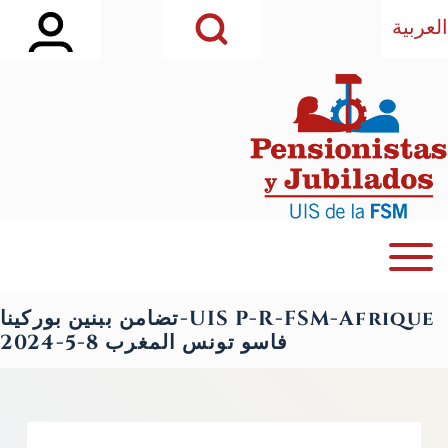
idebar Main Menu
Open Search Block
تجاوز إلى المحتوى الرئيسي
العربية
بحث
Close Search Block
Open or Close horizontal Main Menu
Navegación principal
UIS P-R-FSM-Afrique-تضامن ببنين بوركينا
فاسو تونس المغرب 8-5-2024