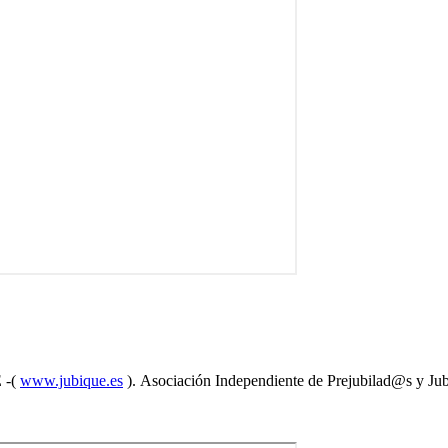
 -(
www.jubique.es
). Asociación Independiente de Prejubilad@s y Ju