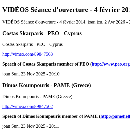
VIDÉOS Séance d'ouverture - 4 février 20
VIDÉOS Séance d'ouverture - 4 février 2014.
joan
jeu, 2 Avr 2026 -
Costas Skarparis - PEO - Cyprus
Costas Skarparis - PEO - Cyprus
http://vimeo.com/89847563
Speech of Costas Skarparis member of PEO (
http://www.peo.org
joan
Sun, 23 Nov 2025 - 20:10
Dimos Koumpouris - PAME (Greece)
Dimos Koumpouris - PAME (Greece)
http://vimeo.com/89847562
Speech of Dimos Koumpouris member of PAME (
http://pamehell
joan
Sun, 23 Nov 2025 - 20:11