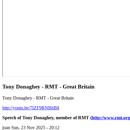
Tony Donaghey - RMT - Great Britain
Tony Donaghey - RMT - Great Britain
http://youtu.be/7IZF9RNBhB8
Speech of Tony Donaghey, member of RMT (
http://www.rmt.or
joan
Sun, 23 Nov 2025 - 20:12