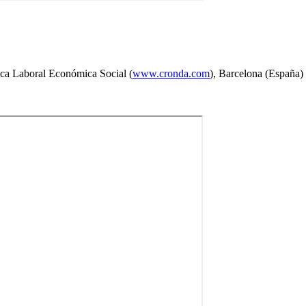
ica Laboral Económica Social (
www.cronda.com
), Barcelona (España)