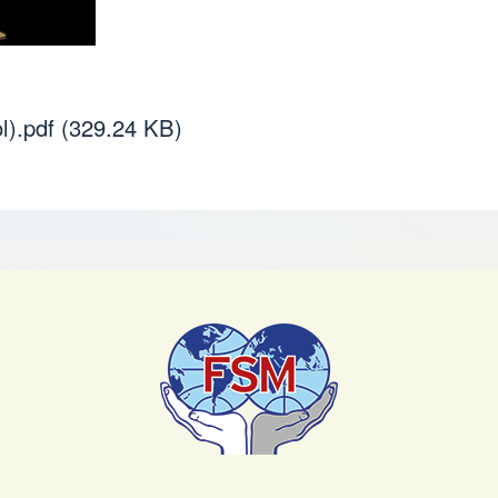
).pdf
(329.24 KB)