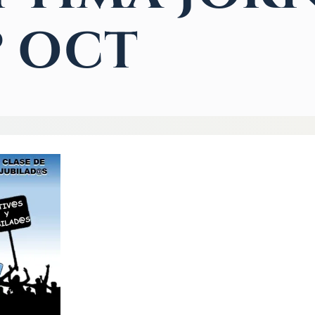
º OCT