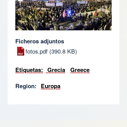
Ficheros adjuntos
fotos.pdf
(390.8 KB)
Etiquetas
Grecia
Greece
Region
Europa