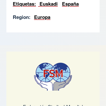
Etiquetas
Euskadi
España
Region
Europa